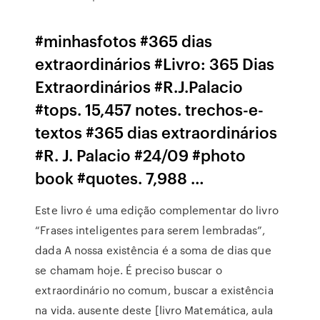
#minhasfotos #365 dias
extraordinários #Livro: 365 Dias
Extraordinários #R.J.Palacio
#tops. 15,457 notes. trechos-e-
textos #365 dias extraordinários
#R. J. Palacio #24/09 #photo
book #quotes. 7,988 …
Este livro é uma edição complementar do livro
“Frases inteligentes para serem lembradas”,
dada A nossa existência é a soma de dias que
se chamam hoje. É preciso buscar o
extraordinário no comum, buscar a existência
na vida. ausente deste [livro Matemática, aula