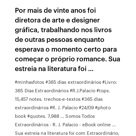
Por mais de vinte anos foi
diretora de arte e designer
gráfica, trabalhando nos livros
de outras pessoas enquanto
esperava o momento certo para
começar o próprio romance. Sua
estreia na literatura foi …
#minhasfotos #365 dias extraordinários #Livro:
365 Dias Extraordinários #R.J.Palacio #tops.
15,457 notes. trechos-e-textos #365 dias
extraordinários #R. J. Palacio #24/09 #photo
book #quotes. 7,988 … Somos Todos
Extraordinários - R. J. Palacio - eBook online ...
Sua estreia na literatura foi com Extraordinário,