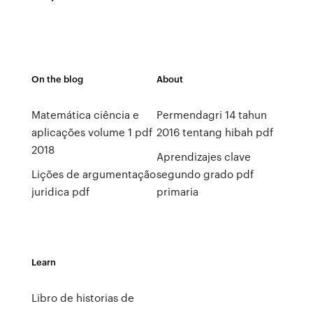
On the blog
About
Matemática ciência e
Permendagri 14 tahun
aplicações volume 1 pdf
2016 tentang hibah pdf
2018
Aprendizajes clave
Lições de argumentação
segundo grado pdf
juridica pdf
primaria
Learn
Libro de historias de