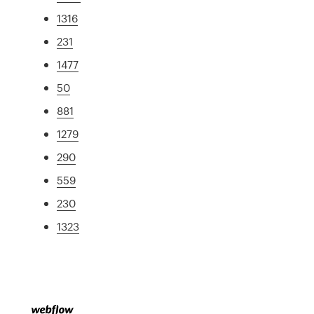
1316
231
1477
50
881
1279
290
559
230
1323