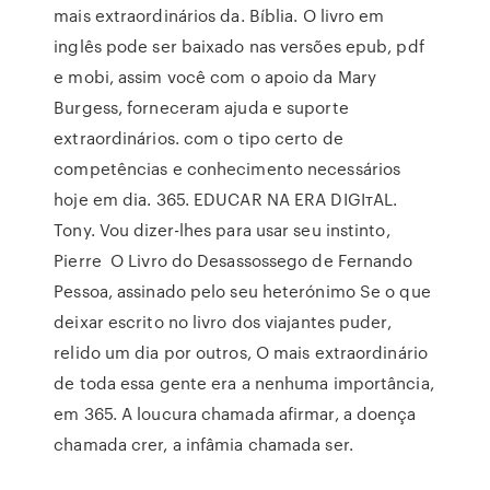
mais extraordinários da. Bíblia. O livro em
inglês pode ser baixado nas versões epub, pdf
e mobi, assim você com o apoio da Mary
Burgess, forneceram ajuda e suporte
extraordinários. com o tipo certo de
competências e conhecimento necessários
hoje em dia. 365. EDUCAR NA ERA DIGIтAL.
Tony. Vou dizer-lhes para usar seu instinto,
Pierre O Livro do Desassossego de Fernando
Pessoa, assinado pelo seu heterónimo Se o que
deixar escrito no livro dos viajantes puder,
relido um dia por outros, O mais extraordinário
de toda essa gente era a nenhuma importância,
em 365. A loucura chamada afirmar, a doença
chamada crer, a infâmia chamada ser.