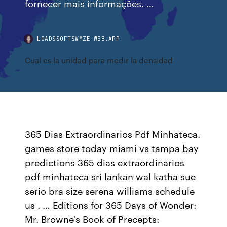
fornecer mais informações. …
LOADSSOFTSWMZE.WEB.APP
Cual es la unidad para medir la densidad
365 Dias Extraordinarios Pdf Minhateca.
games store today miami vs tampa bay
predictions 365 dias extraordinarios
pdf minhateca sri lankan wal katha sue
serio bra size serena williams schedule
us . … Editions for 365 Days of Wonder:
Mr. Browne's Book of Precepts: