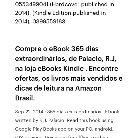
0553499041 (Hardcover published in
2014), (Kindle Edition published in
2014), 0399559183
Compre o eBook 365 dias
extraordinários, de Palacio, R.J,
na loja eBooks Kindle . Encontre
ofertas, os livros mais vendidos e
dicas de leitura na Amazon
Brasil.
Sep 22, 2014 · 365 dias extraordinários - Ebook
written by R.J. Palacio. Read this book using
Google Play Books app on your PC, android,
iOS devices. Download for offline reading,