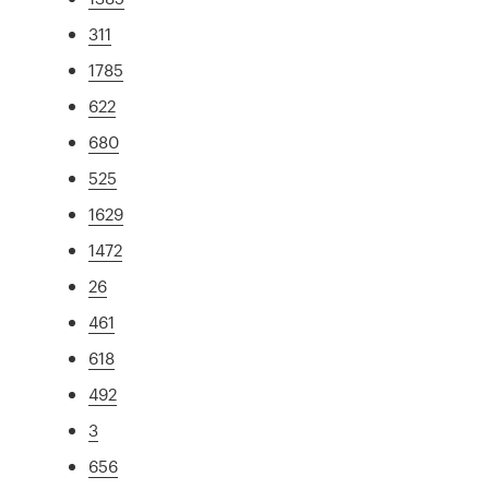
311
1785
622
680
525
1629
1472
26
461
618
492
3
656