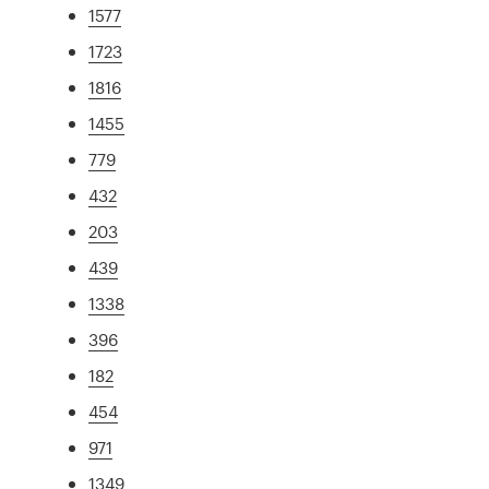
1577
1723
1816
1455
779
432
203
439
1338
396
182
454
971
1349