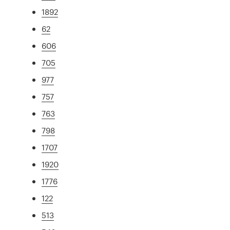
1892
62
606
705
977
757
763
798
1707
1920
1776
122
513