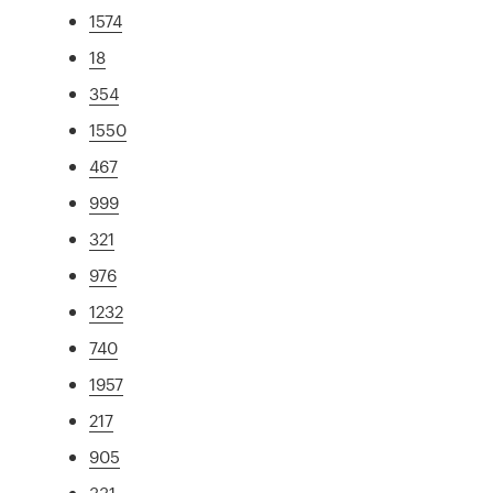
1574
18
354
1550
467
999
321
976
1232
740
1957
217
905
331