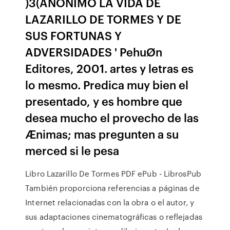
)3(ANÓNIMO LA VIDA DE
LAZARILLO DE TORMES Y DE
SUS FORTUNAS Y
ADVERSIDADES ' PehuØn
Editores, 2001. artes y letras es
lo mesmo. Predica muy bien el
presentado, y es hombre que
desea mucho el provecho de las
Ænimas; mas pregunten a su
merced si le pesa
Libro Lazarillo De Tormes PDF ePub - LibrosPub
También proporciona referencias a páginas de
Internet relacionadas con la obra o el autor, y
sus adaptaciones cinematográficas o reflejadas