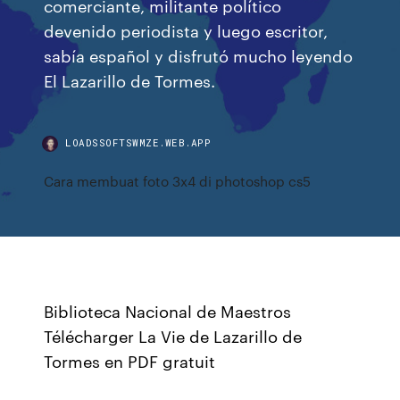
comerciante, militante político
devenido periodista y luego escritor,
sabía español y disfrutó mucho leyendo
El Lazarillo de Tormes.
LOADSSOFTSWMZE.WEB.APP
Cara membuat foto 3x4 di photoshop cs5
Biblioteca Nacional de Maestros
Télécharger La Vie de Lazarillo de
Tormes en PDF gratuit