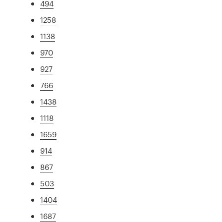
494
1258
1138
970
927
766
1438
1118
1659
914
867
503
1404
1687