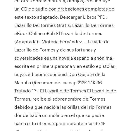
en otras obras: pinturas, dibujos, etc. Incluye
un CD de audio con grabaciones completas de
este texto adaptado. Descargar Libros PFD:
Lazarillo De Tormes Gratis: Lazarillo De Tormes
eBook Online ePub El Lazarillo de Tormes
(Adaptada) - Victoria Fernández ... La vida de
Lazarillo de Tormes y de sus fortunas y
adversidades es una novela española anónima,
escrita en primera persona y en estilo epistolar,
cuyas ediciones conocid Don Quijote de la
Mancha (Resumen de los cap 212K 1.1K 36.
Tratado 1º - El Lazarillo de Tormes El Lazarillo de
Tormes, recibe el sobrenombre de Tormes
debido a que nació a las orillas del río Tormes,
donde había un molino en el que su padre
había sido el encargado durante más de 15