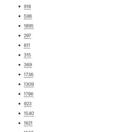
918
596
1895
297
611
315
369
1736
1309
1796
923
1540
1621