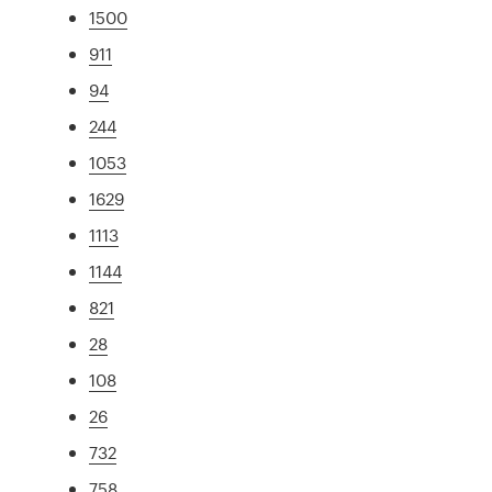
1500
911
94
244
1053
1629
1113
1144
821
28
108
26
732
758