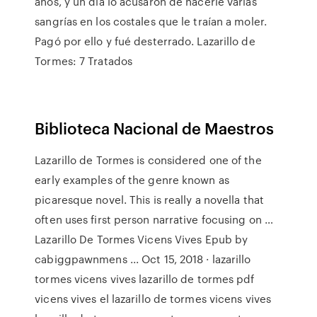
años, y un día lo acusaron de hacerle varías
sangrías en los costales que le traían a moler.
Pagó por ello y fué desterrado. Lazarillo de
Tormes: 7 Tratados
Biblioteca Nacional de Maestros
Lazarillo de Tormes is considered one of the
early examples of the genre known as
picaresque novel. This is really a novella that
often uses first person narrative focusing on …
Lazarillo De Tormes Vicens Vives Epub by
cabiggpawnmens ... Oct 15, 2018 · lazarillo
tormes vicens vives lazarillo de tormes pdf
vicens vives el lazarillo de tormes vicens vives