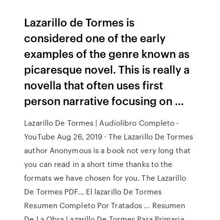
Lazarillo de Tormes is
considered one of the early
examples of the genre known as
picaresque novel. This is really a
novella that often uses first
person narrative focusing on …
Lazarillo De Tormes | Audiolibro Completo -
YouTube Aug 26, 2019 · The Lazarillo De Tormes
author Anonymous is a book not very long that
you can read in a short time thanks to the
formats we have chosen for you. The Lazarillo
De Tormes PDF… El lazarillo De Tormes
Resumen Completo Por Tratados ... Resumen
De La Obra Lazarillo De Tormes Para Primaria