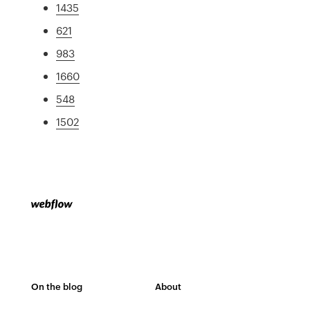
1435
621
983
1660
548
1502
On the blog
About