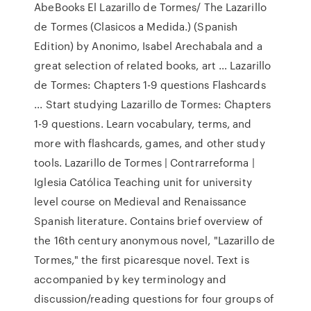
AbeBooks El Lazarillo de Tormes/ The Lazarillo
de Tormes (Clasicos a Medida.) (Spanish
Edition) by Anonimo, Isabel Arechabala and a
great selection of related books, art … Lazarillo
de Tormes: Chapters 1-9 questions Flashcards
... Start studying Lazarillo de Tormes: Chapters
1-9 questions. Learn vocabulary, terms, and
more with flashcards, games, and other study
tools. Lazarillo de Tormes | Contrarreforma |
Iglesia Católica Teaching unit for university
level course on Medieval and Renaissance
Spanish literature. Contains brief overview of
the 16th century anonymous novel, "Lazarillo de
Tormes," the first picaresque novel. Text is
accompanied by key terminology and
discussion/reading questions for four groups of