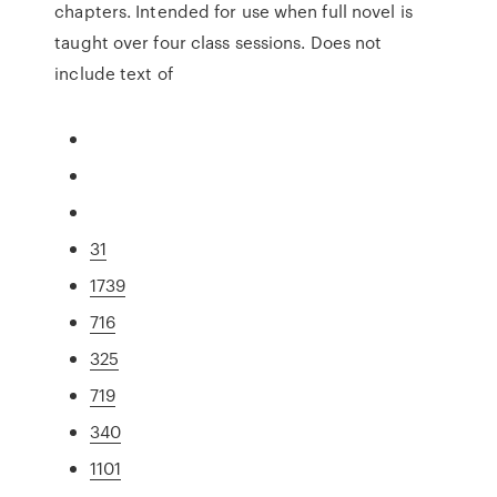
chapters. Intended for use when full novel is
taught over four class sessions. Does not
include text of
31
1739
716
325
719
340
1101