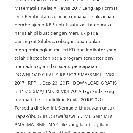
Matematika Kelas X Revisi 2017 Lengkap Format
Doc Pembuatan susunan rencana pelaksanaan
pembelajaran RPP, untuk satu kali tatap muka
haruslah di buat dengan merujuk pada
perangkat Silabus, sebagai acuan dalam
mengembangkan materi KD dan Indikator yang
telah ditetapkan pada program semester dan
menjadi bagian dari suatu pencapaian
DOWNLOAD GRATIS RPP K13 SMA/SMK REVISI
2017 | RPP ... Sep 23, 2017 · DOWNLOAD GRATIS
RPP K13 SMA/SMK REVISI 2017-Bagi anda yang
mencari file pendidikan Revisi 2019/2020,
Tersedia di blog ini, Semua dikhususkan untuk
Bapak/Ibu Guru, Siswa/siswi SD, MI, SMP, MTs,
SMA, MA, SMK, MAK, file yang kami bagikan
semuanya hasil Revisi jadi jangan sungkan