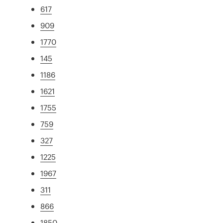
617
909
1770
145
1186
1621
1755
759
327
1225
1967
311
866
1850