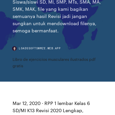
Siswa/siswi SD, MI, SMP, MTs, SMA, MA,
SMK, MAK, file yang kami bagikan
semuanya hasil Revisi jadi jangan
sungkan untuk mendownload filenya,
semoga bermanfaat.
LOADSSOFTSWMZE.WEB.APP
Libro de ejercicios musculares ilustrados pdf
gratis
Mar 12, 2020 · RPP 1 lembar Kelas 6
SD/MI K13 Revisi 2020 Lengkap,