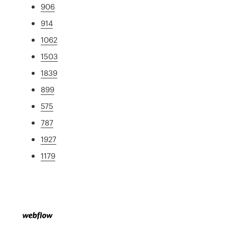
906
914
1062
1503
1839
899
575
787
1927
1179