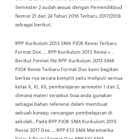
Semester 2 sudah sesuai dengan Pemendikbud
Nomor 21 dan 24 Tahun 2016 Terbaru 2017/2018
sebagai berikut.
RPP Kurikulum 2013 SMA PJOK Revisi Terbaru
Format Doc ... RPP Kurikulum 2013 Revisi » .
Berikut Format file RPP Kurikulum 2013 SMA
PJOK Revisi Terbaru Format Doc kami bagikan
berkas nya secara komplit yaitu meliputi semua
kelas X, XI, XII, pembelajaran semester 1 dan 2,
dimana materi tersebut bisa anda gunakan
sebagai bahan referensi dalam membuat
sebuah konsep rancangan pembelajaran di
sekolah.. Pada RPP PJOK SMA Kurikulum 2013
Revisi 2017 Doc … RPP K13 SMA Matematika
Kelas X Revisi Format Doc RPP K13 SMA