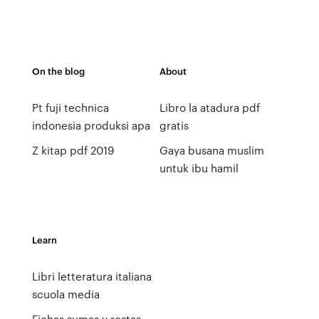
On the blog
About
Pt fuji technica
Libro la atadura pdf
indonesia produksi apa
gratis
Z kitap pdf 2019
Gaya busana muslim
untuk ibu hamil
Learn
Libri letteratura italiana
scuola media
Fichas sumas y restas