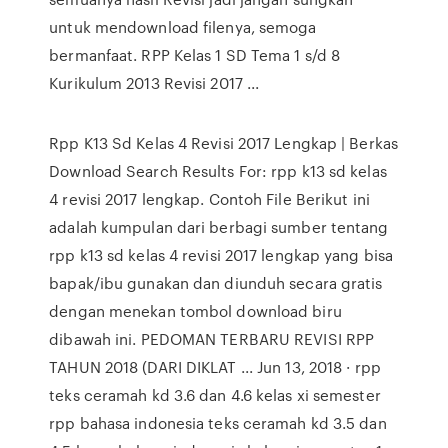
untuk mendownload filenya, semoga
bermanfaat. RPP Kelas 1 SD Tema 1 s/d 8
Kurikulum 2013 Revisi 2017 ...
Rpp K13 Sd Kelas 4 Revisi 2017 Lengkap | Berkas
Download Search Results For: rpp k13 sd kelas
4 revisi 2017 lengkap. Contoh File Berikut ini
adalah kumpulan dari berbagi sumber tentang
rpp k13 sd kelas 4 revisi 2017 lengkap yang bisa
bapak/ibu gunakan dan diunduh secara gratis
dengan menekan tombol download biru
dibawah ini. PEDOMAN TERBARU REVISI RPP
TAHUN 2018 (DARI DIKLAT ... Jun 13, 2018 · rpp
teks ceramah kd 3.6 dan 4.6 kelas xi semester
rpp bahasa indonesia teks ceramah kd 3.5 dan