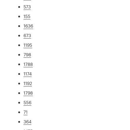
573
155
1636
673
1195
798
1788
1174
1192
1798
556
71
364